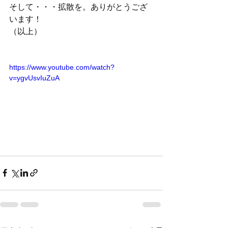
そして・・・拡散を。ありがとうござ
います！
（以上）
https://www.youtube.com/watch?
v=ygvUsvIuZuA