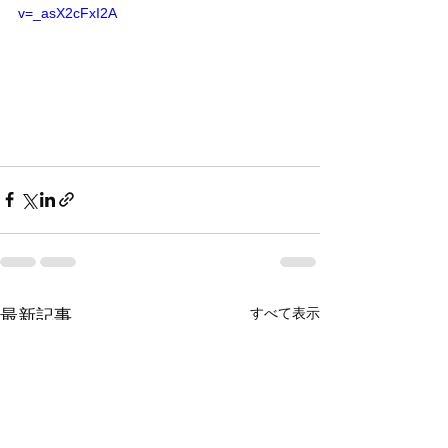
v=_asX2cFxI2A
すべて表示
最新記事