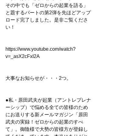
その中でも「ゼロからの起業を語る」
と題するパートの第2弾を先ほどアップ
ロード完了しました。是非ご覧くださ
い！
https://www.youtube.com/watch?
v=_asX2cFxI2A
大事なお知らせが・・・2つ。
●私・原田武夫が起業（アントレプレナ
ーシップ）で悩める全ての皆様のため
にお送りする新メールマガジン「原田
武夫の実録！ゼロからの起業のすべ
て」。御陰様で大勢の皆様方が登録し