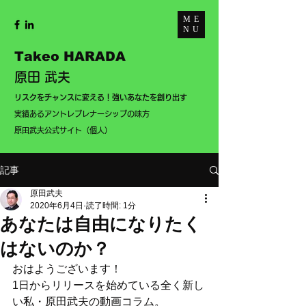
ME
NU
Takeo HARADA
原田 武夫
​リスクをチャンスに変える！強いあなたを創り出す
実績あるアントレプレナーシップの味方
​
​原田武夫公式サイト（個人）
記事
原田武夫
2020年6月4日
読了時間: 1分
あなたは自由になりたく
はないのか？
おはようございます！
1日からリリースを始めている全く新し
い私・原田武夫の動画コラム。