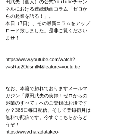
田武夫（個人）の公式YouTubeチャン
ネルにおける連続動画コラム「ゼロか
らの起業を語る！」。
本日（7日）、その最新コラムをアップ
ロード致しました。是非ご覧ください
ませ！
https://www.youtube.com/watch?
v=sRaj2OdsmlM&feature=youtu.be
なお、本篇で触れておりますメールマ
ガジン「原田武夫の実録！ゼロからの
起業のすべて」へのご登録はお済です
か？365日毎日配信、そして登録初月は
無料で配信です。今すぐこちらからど
うぞ！
https://www.haradatakeo-