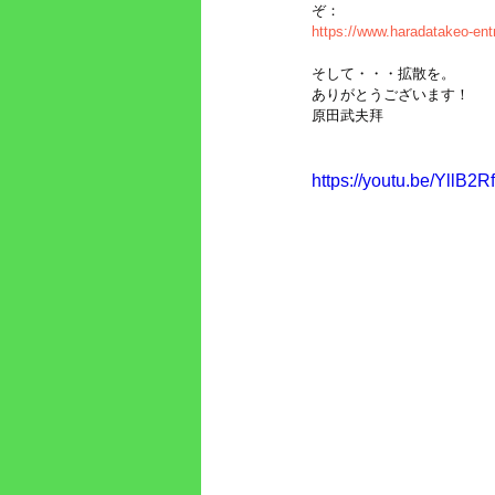
ぞ：
https://www.haradatakeo-ent
そして・・・拡散を。
ありがとうございます！
原田武夫拜
https://youtu.be/YllB2