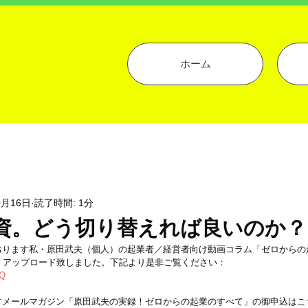
ホーム
0月16日
読了時間: 1分
資。どう切り替えれば良いのか？
おります私・原田武夫（個人）の起業者／経営者向け動画コラム「ゼロからの
）アップロード致しました。下記より是非ご覧ください：
gQ
すメールマガジン「原田武夫の実録！ゼロからの起業のすべて」の御申込はこ