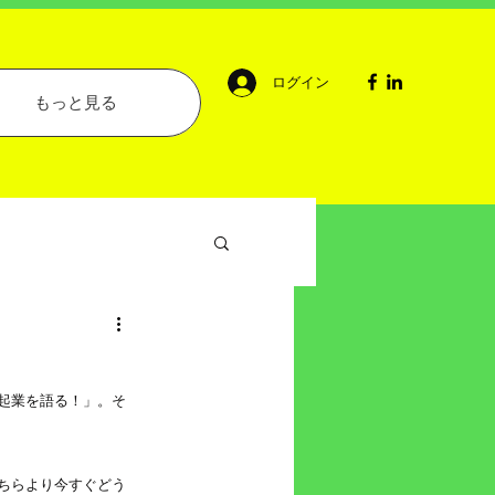
ログイン
もっと見る
起業を語る！」。そ
ちらより今すぐどう