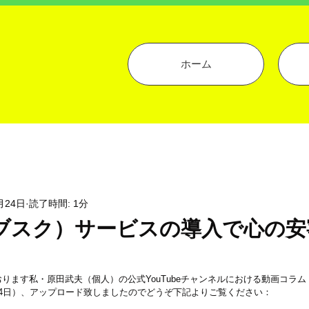
ホーム
月24日
読了時間: 1分
ブスク）サービスの導入で心の安
ります私・原田武夫（個人）の公式YouTubeチャンネルにおける動画コラ
4日）、アップロード致しましたのでどうぞ下記よりご覧ください：