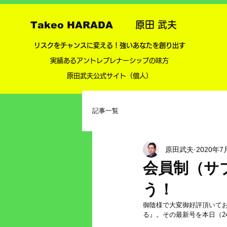
Takeo HARADA
原田 武夫
​リスクをチャンスに変える！強いあなたを創り出す
実績あるアントレプレナーシップの味方
​
​原田武夫公式サイト（個人）
記事一覧
原田武夫
2020年7
会員制（サ
う！
御陰様で大変御好評頂いてお
る』。その最新号を本日（2