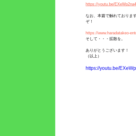
https://youtu.be/EXeWp2na
なお、本篇で触れておりま
ぞ！
https://www.haradatakeo-ent
そして・・・拡散を。
ありがとうございます！
（以上）
https://youtu.be/EXeW