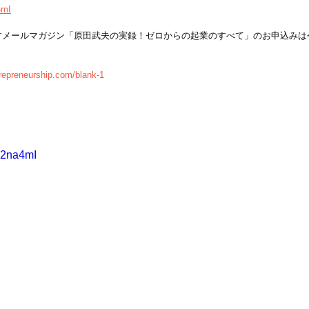
4mI
すメールマガジン「原田武夫の実録！ゼロからの起業のすべて」のお申込みは
repreneurship.com/blank-1
p2na4mI