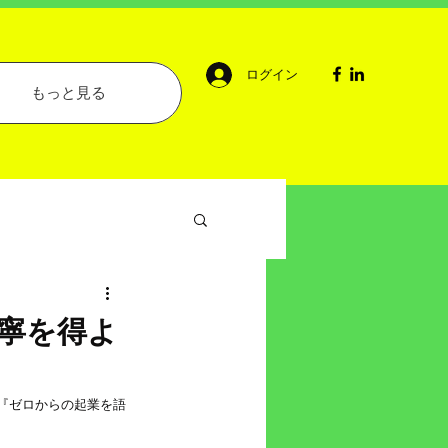
ログイン
もっと見る
寧を得よ
ム『ゼロからの起業を語