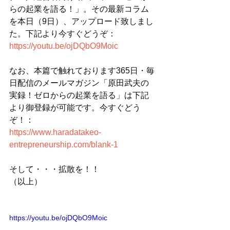
らの起業を語る！」。その最新コラム
を本日（9日）、アップロード致しまし
た。下記より今すぐどうぞ：
https://youtu.be/ojDQbO9Moic
なお、本篇で触れております365日・毎
日配信のメールマガジン「原田武夫の
実録！ゼロからの起業を語る」は下記
より御登録が可能です。今すぐどう
ぞ！：
https://www.haradatakeo-
entrepreneurship.com/blank-1
そして・・・拡散を！！
（以上）
https://youtu.be/ojDQbO9Moic