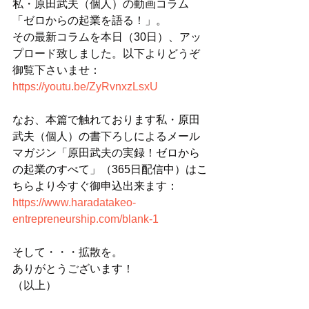
私・原田武夫（個人）の動画コラム
「ゼロからの起業を語る！」。
その最新コラムを本日（30日）、アッ
プロード致しました。以下よりどうぞ
御覧下さいませ：
https://youtu.be/ZyRvnxzLsxU
なお、本篇で触れております私・原田
武夫（個人）の書下ろしによるメール
マガジン「原田武夫の実録！ゼロから
の起業のすべて」（365日配信中）はこ
ちらより今すぐ御申込出来ます：
https://www.haradatakeo-
entrepreneurship.com/blank-1
そして・・・拡散を。
ありがとうございます！
（以上）