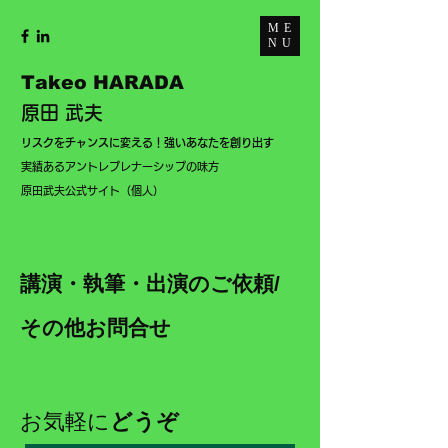
ME
NU
Takeo HARADA
原田 武夫
​リスクをチャンスに変える！強いあなたを創り出す
実績あるアントレプレナーシップの味方
​
​原田武夫公式サイト（個人）
講演・執筆・出演のご依頼
/
その他お問合せ
お気軽に
どうぞ